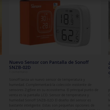
Nuevo Sensor con Pantalla de Sonoff
SNZB-02D
1 comentario
7
Sonoff lanza un nuevo sensor de temperatura y
humedad. Complementará la colección existente de
C
sensores ZigBee en su ecosistema. El principal punto de
p
venta es la pantalla LCD. Sensor de temperatura y
G
humedad Sonoff SNZB-02D El diseño del sensor es
l
bastante inteligente. Estas son pequeñas opciones de
i