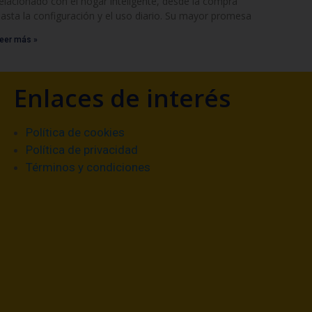
elacionado con el hogar inteligente, desde la compra
asta la configuración y el uso diario. Su mayor promesa
eer más »
Enlaces de interés
Política de cookies
Política de privacidad
Términos y condiciones