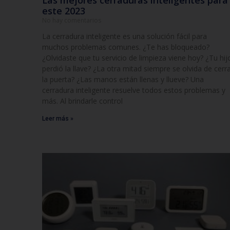
Las mejores cerraduras inteligentes para
este 2023
No hay comentarios
La cerradura inteligente es una solución fácil para
muchos problemas comunes. ¿Te has bloqueado?
¿Olvidaste que tu servicio de limpieza viene hoy? ¿Tu hij
perdió la llave? ¿La otra mitad siempre se olvida de cerr
la puerta? ¿Las manos están llenas y llueve? Una
cerradura inteligente resuelve todos estos problemas y
más. Al brindarle control
Leer más »