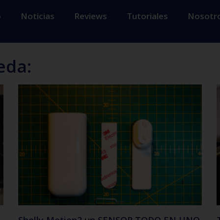
o
Noticias
Reviews
Tutoriales
Nosotr
eda: