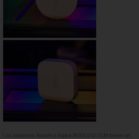
Los sensores Xiaomi y Aqara WSDCGQ11LM tienen un