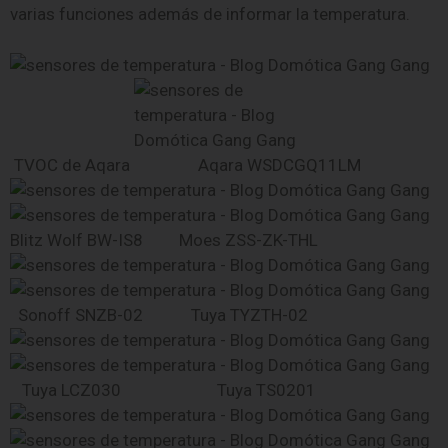
varias funciones además de informar la temperatura.
TVOC de Aqara Aqara WSDCGQ11LM
Blitz Wolf BW-IS8 Moes ZSS-ZK-THL
Sonoff SNZB-02 Tuya TYZTH-02
Tuya LCZ030 Tuya TS0201