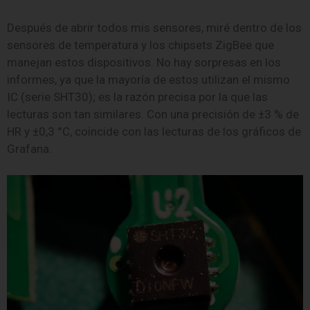
Después de abrir todos mis sensores, miré dentro de los
sensores de temperatura y los chipsets ZigBee que
manejan estos dispositivos. No hay sorpresas en los
informes, ya que la mayoría de estos utilizan el mismo
IC (serie SHT30); es la razón precisa por la que las
lecturas son tan similares. Con una precisión de ±3 % de
HR y ±0,3 °C, coincide con las lecturas de los gráficos de
Grafana.