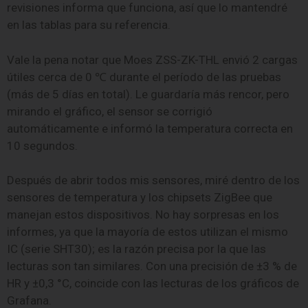
revisiones informa que funciona, así que lo mantendré
en las tablas para su referencia.
Vale la pena notar que Moes ZSS-ZK-THL envió 2 cargas
útiles cerca de 0 ℃ durante el período de las pruebas
(más de 5 días en total). Le guardaría más rencor, pero
mirando el gráfico, el sensor se corrigió
automáticamente e informó la temperatura correcta en
10 segundos.
Después de abrir todos mis sensores, miré dentro de los
sensores de temperatura y los chipsets ZigBee que
manejan estos dispositivos. No hay sorpresas en los
informes, ya que la mayoría de estos utilizan el mismo
IC (serie SHT30); es la razón precisa por la que las
lecturas son tan similares. Con una precisión de ±3 % de
HR y ±0,3 °C, coincide con las lecturas de los gráficos de
Grafana.