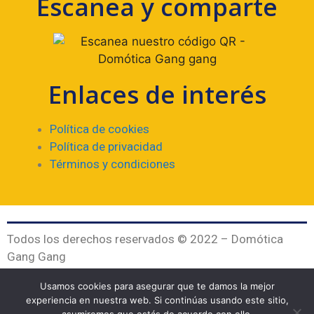
Escanea y comparte
Enlaces de interés
Política de cookies
Política de privacidad
Términos y condiciones
Todos los derechos reservados © 2022 – Domótica
Gang Gang
Valencia – Venezuela (Desarrollado por
DG21
)
Usamos cookies para asegurar que te damos la mejor
experiencia en nuestra web. Si continúas usando este sitio,