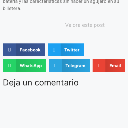
batería y las características sin hacer un agujero en su
billetera.
Valora este post
Facebook
Twitter
WhatsApp
Telegram
Email
Deja un comentario