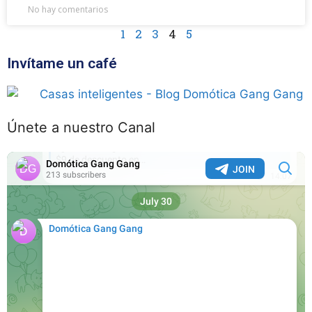
No hay comentarios
1
2
3
4
5
Invítame un café
Únete a nuestro Canal