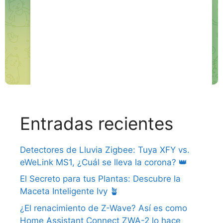
Entradas recientes
Detectores de Lluvia Zigbee: Tuya XFY vs.
eWeLink MS1, ¿Cuál se lleva la corona? 👑
El Secreto para tus Plantas: Descubre la
Maceta Inteligente Ivy 🪴
¿El renacimiento de Z-Wave? Así es como
Home Assistant Connect ZWA-2 lo hace