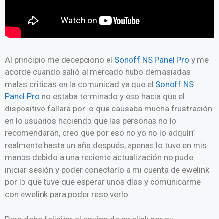
Al principio me decepciono el
Sonoff NS Panel Pro
y me
acorde cuando salió al mercado hubo demasiadas
malas criticas en la comunidad ya que el
Sonoff NS
Panel Pro
no estaba terminado y eso hacia que el
dispositivo fallara por lo que causaba mucha frustración
en lo usuarios haciendo que las personas no lo
recomendaran, creo que por eso no yo no lo adquirí
realmente hasta un año después, apenas lo tuve en mis
manos debido a una reciente actualización no pude
iniciar sesión y poder conectarlo a mi cuenta de ewelink
por lo que tuve que esperar unos días y comunicarme
con ewelink para poder resolverlo.
Pero debo felicitar al equipo de ewelink por su