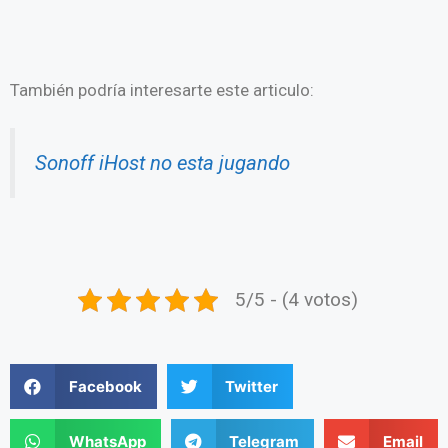
También podría interesarte este articulo:
Sonoff iHost no esta jugando
5/5 - (4 votos)
Facebook
Twitter
WhatsApp
Telegram
Email