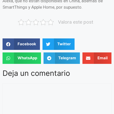
Alexa, que no están disponibles en China, además de
SmartThings y Apple Home, por supuesto.
Valora este post
Facebook
Twitter
WhatsApp
Telegram
Email
Deja un comentario