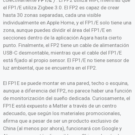
colectivamente
FP1/E
)
. El FP2 utiliza WiFi, mientras que
el FP1/E utiliza Zigbee 3.0. El FP2 es capaz de crear
hasta 30 zonas separadas, cada una visible
individualmente en Apple Home, y el FP1/E solo tiene una
zona, aunque puedes dividir el área del FP1/E en
secciones dentro de la aplicación Aqara hasta cierto
punto. Finalmente, el FP2 tiene un cable de alimentación
USB-C desmontable, mientras que el cable del FP1/E
está fijado al propio sensor. El FP1/E no tiene sensor de
luz ambiental, que se encuentra en el FP2.
El FP1E ​​se puede montar en una pared, techo o esquina,
aunque a diferencia del FP2, no parece haber una función
de monitorización del sueño dedicada. Curiosamente, el
FP1E ​​está expuesto a Matter a través de un centro
adecuado, que según los materiales promocionales,
afirma que a pesar de ser un producto exclusivo de
China (al menos por ahora), funcionará con Google y