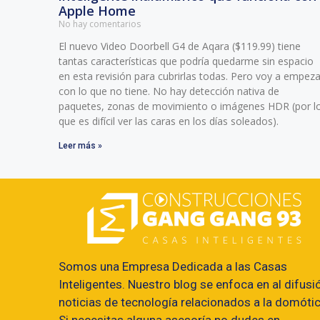
Apple Home
No hay comentarios
El nuevo Video Doorbell G4 de Aqara ($119.99) tiene
tantas características que podría quedarme sin espacio
en esta revisión para cubrirlas todas. Pero voy a empeza
con lo que no tiene. No hay detección nativa de
paquetes, zonas de movimiento o imágenes HDR (por l
que es difícil ver las caras en los días soleados).
Leer más »
Somos una Empresa Dedicada a las Casas
Inteligentes. Nuestro blog se enfoca en al difusi
noticias de tecnología relacionados a la domótic