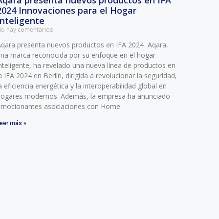
Aqara presenta nuevos productos en IFA
2024 Innovaciones para el Hogar
Inteligente
o hay comentarios
qara presenta nuevos productos en IFA 2024 Aqara,
na marca reconocida por su enfoque en el hogar
nteligente, ha revelado una nueva línea de productos en
a IFA 2024 en Berlín, dirigida a revolucionar la seguridad,
a eficiencia energética y la interoperabilidad global en
ogares modernos. Además, la empresa ha anunciado
emocionantes asociaciones con Home
eer más »