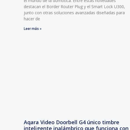
el mundo de la domótica. Entre estas novedades
destacan el Border Router Plug y el Smart Lock U300,
junto con otras soluciones avanzadas diseñadas para
hacer de
Leer más »
Aqara Video Doorbell G4 único timbre
inteligente inalámbrico que funciona con