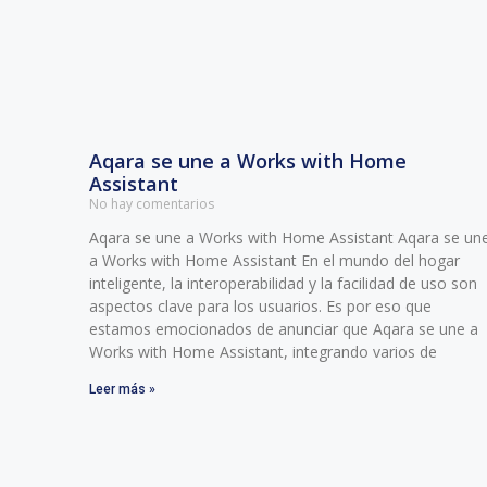
Aqara se une a Works with Home
Assistant
No hay comentarios
Aqara se une a Works with Home Assistant Aqara se un
a Works with Home Assistant En el mundo del hogar
inteligente, la interoperabilidad y la facilidad de uso son
aspectos clave para los usuarios. Es por eso que
estamos emocionados de anunciar que Aqara se une a
Works with Home Assistant, integrando varios de
Leer más »