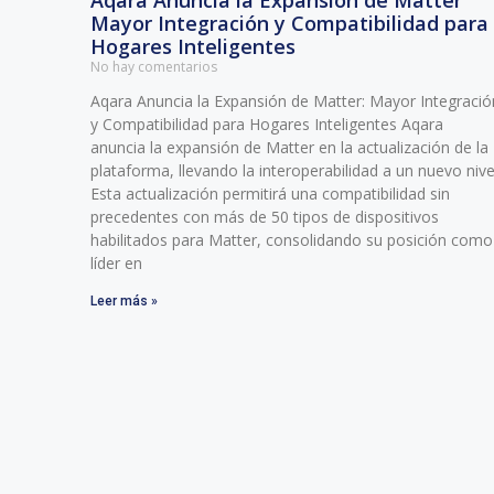
Aqara Anuncia la Expansión de Matter
Mayor Integración y Compatibilidad para
Hogares Inteligentes
No hay comentarios
Aqara Anuncia la Expansión de Matter: Mayor Integració
y Compatibilidad para Hogares Inteligentes Aqara
anuncia la expansión de Matter en la actualización de la
plataforma, llevando la interoperabilidad a un nuevo nive
Esta actualización permitirá una compatibilidad sin
precedentes con más de 50 tipos de dispositivos
habilitados para Matter, consolidando su posición como
líder en
Leer más »