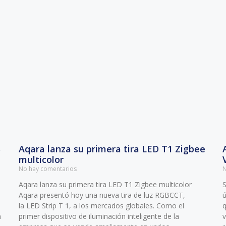
S
Aqara lanza su primera tira LED T1 Zigbee
multicolor
No hay comentarios
N
Aqara lanza su primera tira LED T1 Zigbee multicolor
S
Aqara presentó hoy una nueva tira de luz RGBCCT,
ú
la LED Strip T 1, a los mercados globales. Como el
q
n
primer dispositivo de iluminación inteligente de la
v