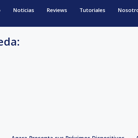
o
Noticias
Reviews
Tutoriales
Nosotr
eda: