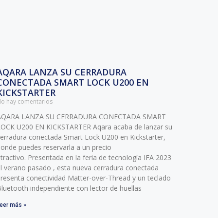
AQARA LANZA SU CERRADURA
CONECTADA SMART LOCK U200 EN
KICKSTARTER
o hay comentarios
AQARA LANZA SU CERRADURA CONECTADA SMART
LOCK U200 EN KICKSTARTER Aqara acaba de lanzar su
erradura conectada Smart Lock U200 en Kickstarter,
onde puedes reservarla a un precio
tractivo. Presentada en la feria de tecnología IFA 2023
l verano pasado , esta nueva cerradura conectada
resenta conectividad Matter-over-Thread y un teclado
luetooth independiente con lector de huellas
eer más »