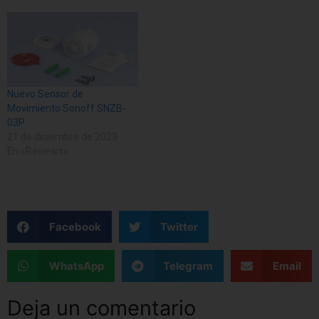
Nuevo Sensor de
Movimiento Sonoff SNZB-
03P
21 de diciembre de 2023
En «Reviews»
Facebook
Twitter
WhatsApp
Telegram
Email
Deja un comentario