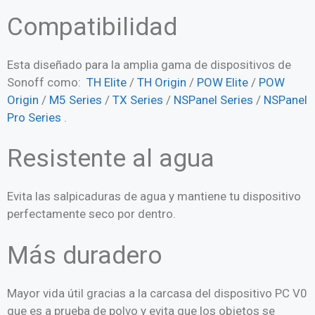
Compatibilidad
Esta diseñado para la amplia gama de dispositivos de
Sonoff como:
TH Elite
/
TH Origin
/
POW Elite
/
POW
Origin
/
M5 Series
/
TX Series
/
NSPanel Series
/
NSPanel
Pro Series
.
Resistente al agua
Evita las salpicaduras de agua y mantiene tu dispositivo
perfectamente seco por dentro.
Más duradero
Mayor vida útil gracias a la carcasa del dispositivo PC V0
que es a prueba de polvo y evita que los objetos se