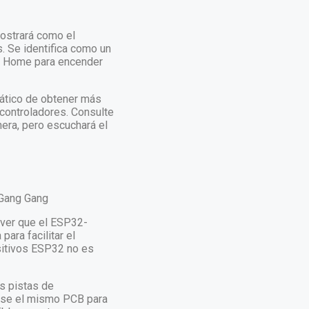
ostrará como el
s. Se identifica como un
le Home para encender
nático de obtener más
 controladores. Consulte
era, pero escuchará el
 ver que el ESP32-
ara facilitar el
sitivos ESP32 no es
as pistas de
 use el mismo PCB para