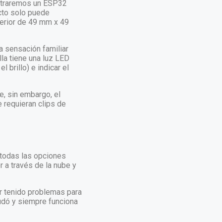
ontraremos un ESP32
ucto solo puede
terior de 49 mm x 49
na sensación familiar
la tiene una luz LED
 brillo) e indicar el
e, sin embargo, el
e requieran clips de
 todas las opciones
 a través de la nube y
r tenido problemas para
udó y siempre funciona