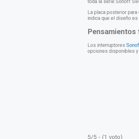
toda la serie Sonoff Sw
La placa posterior para
indica que el diseño es
Pensamientos f
Los interruptores
Sono
opciones disponibles y 
5/5 - (1 voto)