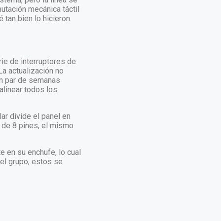
tación mecánica táctil
tan bien lo hicieron.
ie de interruptores de
La actualización no
n par de semanas
alinear todos los
ar divide el panel en
r de 8 pines, el mismo
e en su enchufe, lo cual
el grupo, estos se