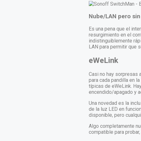
Nube/LAN pero sin 
Es una pena que el int
resurgimiento en el con
indistinguiblemente rápi
LAN para permitir que s
eWeLink
Casi no hay sorpresas a
para cada pandilla en la
típicas de eWeLink. Hay
encendido/apagado y ac
Una novedad es la inclus
de la luz LED en funci
disponible, pero cualqui
Algo completamente nue
compatible para probar,