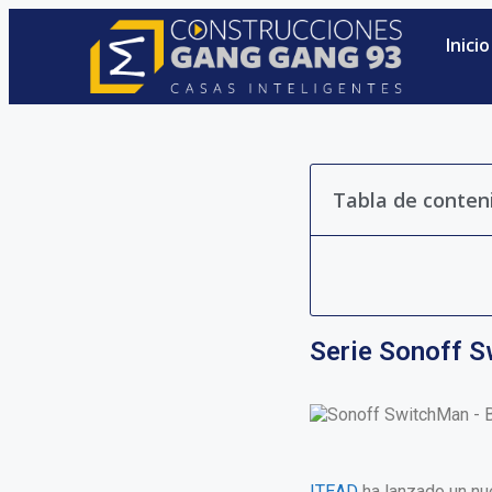
Inicio
Tabla de conten
Serie Sonoff 
ITEAD
ha lanzado un nue