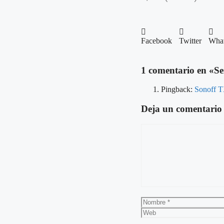
Facebook
Twitter
Wha
1 comentario en «S
Pingback:
Sonoff T
Deja un comentario