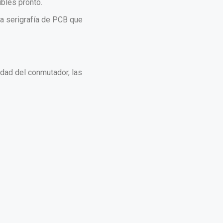
ibles pronto.
na serigrafía de PCB que
lidad del conmutador, las