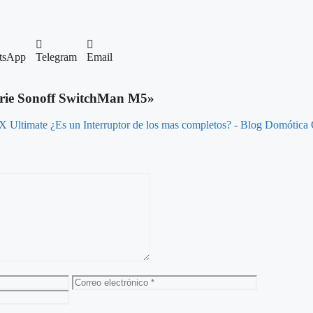
tsApp
Telegram
Email
erie Sonoff SwitchMan M5»
X Ultimate ¿Es un Interruptor de los mas completos? - Blog Domótic