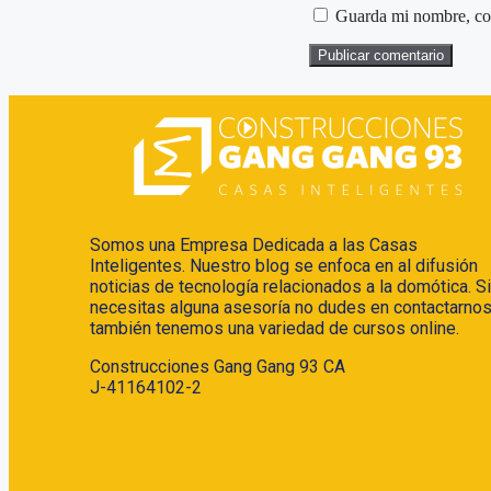
Guarda mi nombre, cor
Somos una Empresa Dedicada a las Casas
Inteligentes. Nuestro blog se enfoca en al difusión
noticias de tecnología relacionados a la domótica. Si
necesitas alguna asesoría no dudes en contactarnos
también tenemos una variedad de cursos online.
Construcciones Gang Gang 93 CA
J-41164102-2