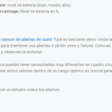
ate:
nivel de batería (bajo, medio, alto)
rcentage:
Nivel de batería en %
e
sensor de plantas de suelo
Tuya es bastante obvio: mida l
para mantener sus plantas o jardín vivos y felices. Colocas e
 y observas la lecturas.
lora pueden tener necesidades muy diferentes en cuanto a 
ner estos valores dentro de su rango óptimo es crucial para 
cer un estudio sobre tus plantas.