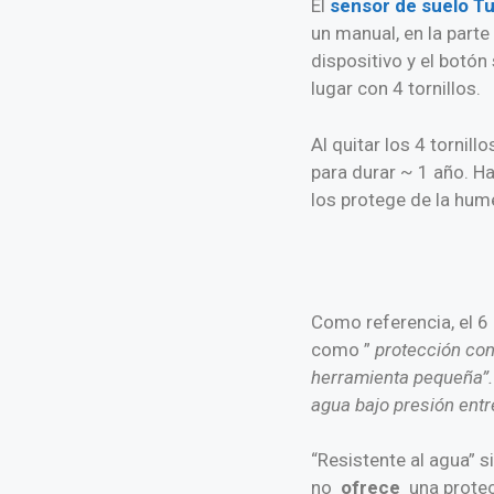
El
sensor de suelo T
un manual, en la parte
dispositivo y el botón 
lugar con 4 tornillos.
Al quitar los 4 tornil
para durar ~ 1 año. H
los protege de la hum
Como referencia, el 6 
como ”
protección con
herramienta pequeña”
agua bajo presión ent
“Resistente al agua” 
no
ofrece
una protec