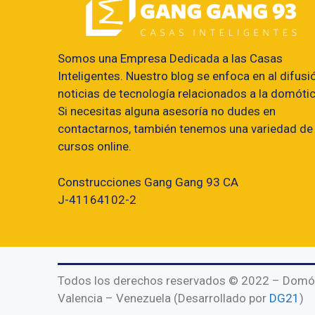
Somos una Empresa Dedicada a las Casas
Inteligentes. Nuestro blog se enfoca en al difusi
noticias de tecnología relacionados a la domótic
Si necesitas alguna asesoría no dudes en
contactarnos, también tenemos una variedad de
cursos online.
Construcciones Gang Gang 93 CA
J-41164102-2
Todos los derechos reservados © 2022 – Domó
Valencia – Venezuela (Desarrollado por
DG21
)