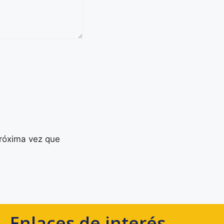
próxima vez que
Enlaces de interés