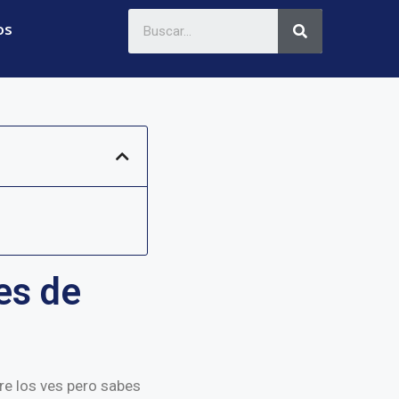
os
es de
re los ves pero sabes