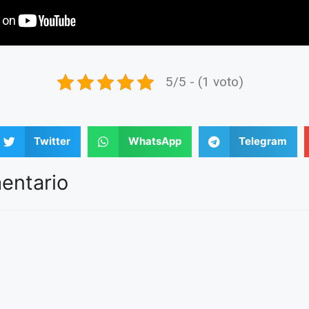
5/5 - (1 voto)
Twitter
WhatsApp
Telegram
entario