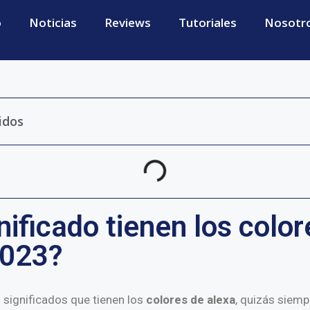
o
Noticias
Reviews
Tutoriales
Nosotr
idos
nificado tienen los color
023?
 significados que tienen los
colores de alexa
, quizás siemp