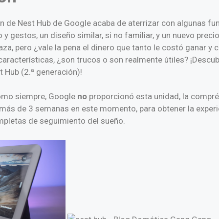
n de Nest Hub de Google acaba de aterrizar con algunas f
y gestos, un diseño similar, si no familiar, y un nuevo preci
za, pero ¿vale la pena el dinero que tanto le costó ganar y
características, ¿son trucos o son realmente útiles? ¡Desc
 Hub (2.ª generación)!
como siempre, Google
no
proporcionó esta unidad, la compré 
más de 3 semanas en este momento, para obtener la experie
letas de seguimiento del sueño.