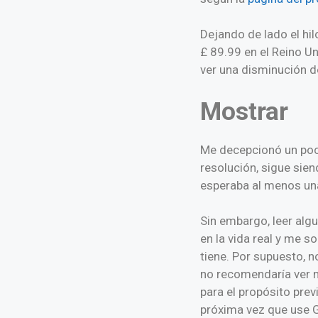
Dejando de lado el hi
£ 89.99 en el Reino U
ver una disminución d
Mostrar
Me decepcionó un poco
resolución, sigue sie
esperaba al menos una
Sin embargo, leer alg
en la vida real y me s
tiene. Por supuesto, n
no recomendaría ver n
para el propósito prev
próxima vez que use