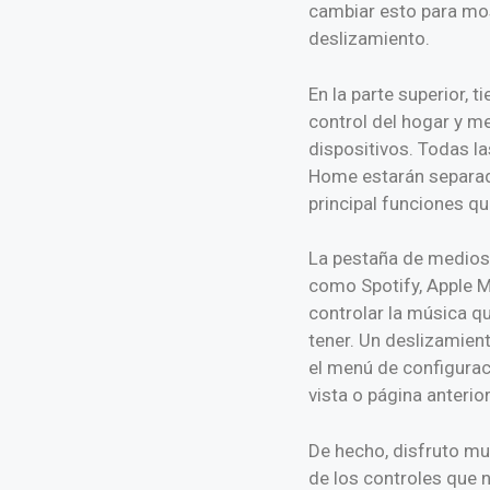
cambiar esto para mos
deslizamiento.
En la parte superior, 
control del hogar y 
dispositivos. Todas l
Home estarán separado
principal funciones qu
La pestaña de medios 
como Spotify, Apple Mu
controlar la música q
tener. Un deslizamient
el menú de configuraci
vista o página anterio
De hecho, disfruto muc
de los controles que n