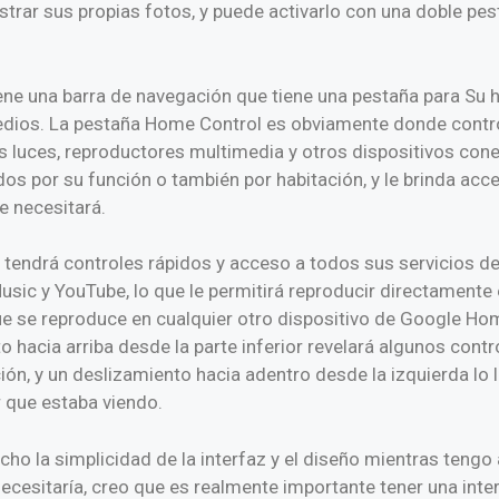
trar sus propias fotos, y puede activarlo con una doble pes
tiene una barra de navegación que tiene una pestaña para Su h
medios. La pestaña Home Control es obviamente donde contr
as luces, reproductores multimedia y otros dispositivos co
s por su función o también por habitación, y le brinda acce
e necesitará.
tendrá controles rápidos y acceso a todos sus servicios 
sic y YouTube, lo que le permitirá reproducir directamente e
ue se reproduce en cualquier otro dispositivo de Google H
o hacia arriba desde la parte inferior revelará algunos contr
ón, y un deslizamiento hacia adentro desde la izquierda lo l
r que estaba viendo.
ho la simplicidad de la interfaz y el diseño mientras tengo
ecesitaría, creo que es realmente importante tener una inte