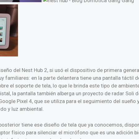
eño del Nest Hub 2, si usó el dispositivo de primera genera
y familiares: en la parte delantera tiene una pantalla táctil 
re el soporte de tela, lo que le brinda este tipo de ambient
ristal, la pantalla también alberga un proyecto de radar Soli 
Google Pixel 4, que se utiliza para el seguimiento del sueño
do y luz ambiental.
posterior tiene ese diseño de tela que ya conocemos, disponi
tor físico para silenciar el micrófono que es una adición bi