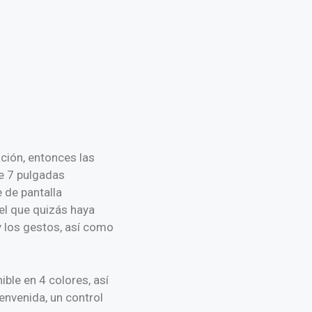
ción, entonces las
de 7 pulgadas
e de pantalla
del que quizás haya
 y los gestos, así como
ble en 4 colores, así
envenida, un control