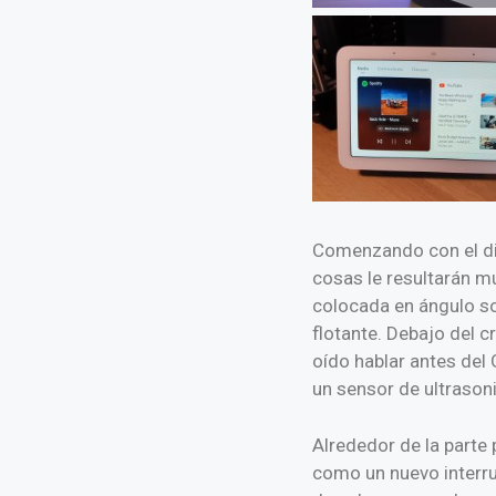
Comenzando con el dis
cosas le resultarán mu
colocada en ángulo sob
flotante. Debajo del c
oído hablar antes del 
un sensor de ultrasoni
Alrededor de la parte 
como un nuevo interrup