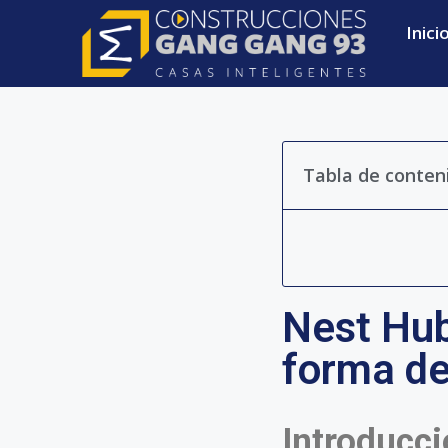
Inici
Tabla de conten
Nest Hub
forma de
Introducc