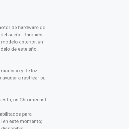
motor de hardware de
 del sueño. También
 modelo anterior, un
delo de este año,
rasónico y de luz
 ayudar a rastrear su
upuesto, un Chromecast
abilitados para
til en este momento;
 disponible.