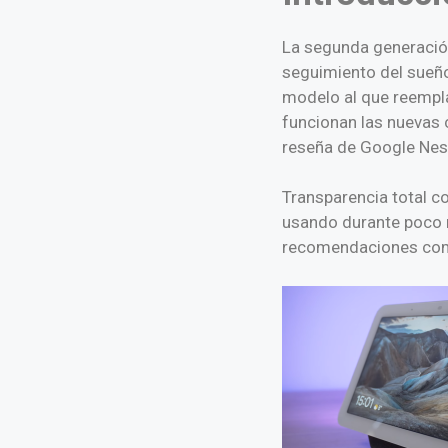
La segunda generació
seguimiento del sueño 
modelo al que reempla
funcionan las nuevas 
reseña de Google Nest
Transparencia total 
usando durante poco 
recomendaciones comp