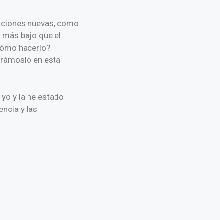
unciones nuevas, como
o más bajo que el
 cómo hacerlo?
ubrámoslo en esta
yo y la he estado
ncia y las