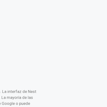
. La interfaz de Nest
 La mayoría de las
de Google o puede