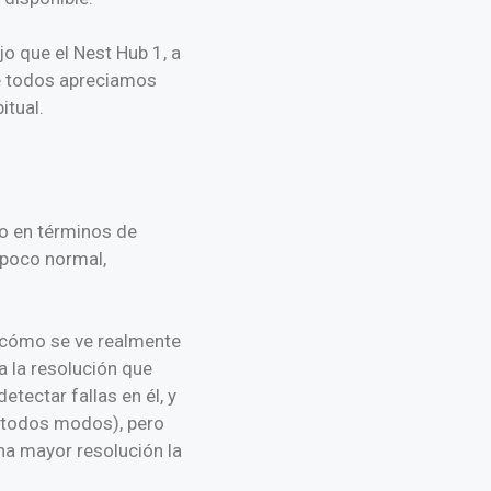
o que el Nest Hub 1, a
ue todos apreciamos
itual.
ño en términos de
 poco normal,
s cómo se ve realmente
a la resolución que
etectar fallas en él, y
e todos modos), pero
una mayor resolución la