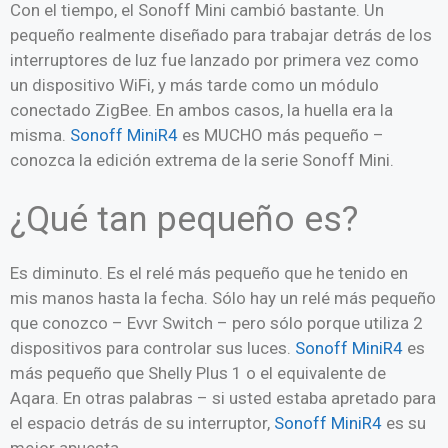
Con el tiempo, el Sonoff Mini cambió bastante. Un
pequeño realmente diseñado para trabajar detrás de los
interruptores de luz fue lanzado por primera vez como
un dispositivo WiFi, y más tarde como un módulo
conectado ZigBee. En ambos casos, la huella era la
misma.
Sonoff MiniR4
es MUCHO más pequeño –
conozca la edición extrema de la serie Sonoff Mini.
¿Qué tan pequeño es?
Es diminuto. Es el relé más pequeño que he tenido en
mis manos hasta la fecha. Sólo hay un relé más pequeño
que conozco – Evvr Switch – pero sólo porque utiliza 2
dispositivos para controlar sus luces.
Sonoff MiniR4
es
más pequeño que Shelly Plus 1 o el equivalente de
Aqara. En otras palabras – si usted estaba apretado para
el espacio detrás de su interruptor,
Sonoff MiniR4
es su
mejor apuesta.