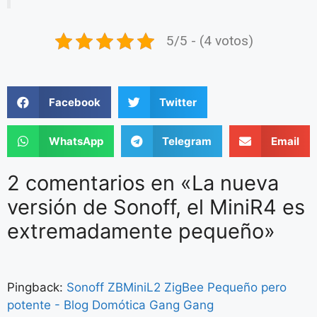
5/5 - (4 votos)
Facebook
Twitter
WhatsApp
Telegram
Email
2 comentarios en «La nueva
versión de Sonoff, el MiniR4 es
extremadamente pequeño»
Pingback:
Sonoff ZBMiniL2 ZigBee Pequeño pero
potente - Blog Domótica Gang Gang