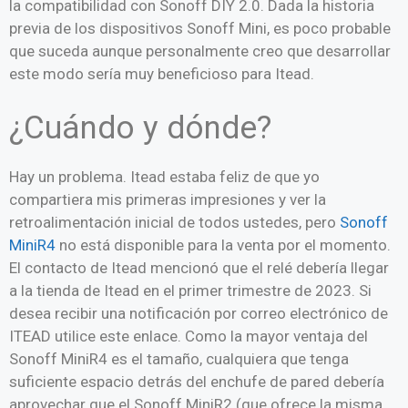
la compatibilidad con Sonoff DIY 2.0. Dada la historia
previa de los dispositivos Sonoff Mini, es poco probable
que suceda aunque personalmente creo que desarrollar
este modo sería muy beneficioso para Itead.
¿Cuándo y dónde?
Hay un problema. Itead estaba feliz de que yo
compartiera mis primeras impresiones y ver la
retroalimentación inicial de todos ustedes, pero
Sonoff
MiniR4
no está disponible para la venta por el momento.
El contacto de Itead mencionó que el relé debería llegar
a la tienda de Itead en el primer trimestre de 2023. Si
desea recibir una notificación por correo electrónico de
ITEAD utilice este enlace. Como la mayor ventaja del
Sonoff MiniR4 es el tamaño, cualquiera que tenga
suficiente espacio detrás del enchufe de pared debería
aprovechar que el Sonoff MiniR2 (que ofrece la misma