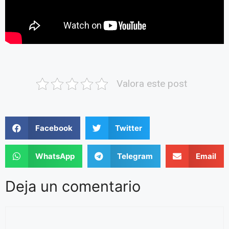
Valora este post
Facebook
Twitter
WhatsApp
Telegram
Email
Deja un comentario