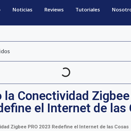
o
Noticias
Reviews
Tutoriales
Nosotr
idos
 la Conectividad Zigbe
efine el Internet de las
idad Zigbee PRO 2023 Redefine el Internet de las Cosas