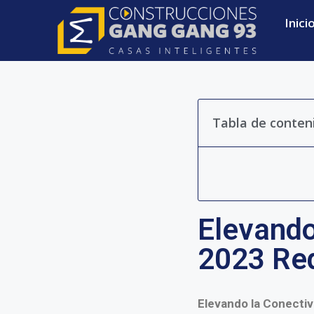
Inici
Tabla de conten
Elevando
2023 Red
Elevando la Conectiv