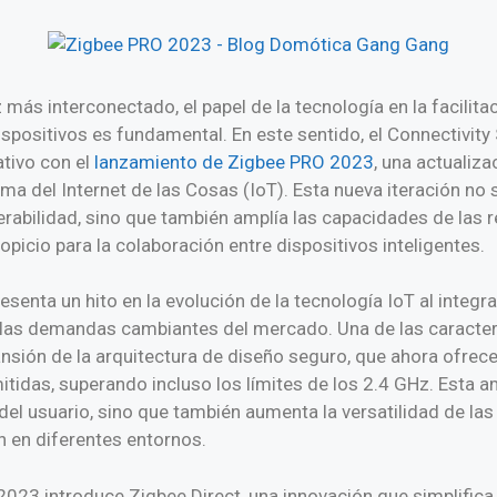
ás interconectado, el papel de la tecnología en la facilitac
spositivos es fundamental. En este sentido, el Connectivity
ativo con el
lanzamiento de Zigbee PRO 2023
, una actualiz
ma del Internet de las Cosas (IoT). Esta nueva iteración no 
erabilidad, sino que también amplía las capacidades de las 
picio para la colaboración entre dispositivos inteligentes.
enta un hito en la evolución de la tecnología IoT al integra
las demandas cambiantes del mercado. Una de las caracter
nsión de la arquitectura de diseño seguro, que ahora ofre
tidas, superando incluso los límites de los 2.4 GHz. Esta a
del usuario, sino que también aumenta la versatilidad de las
 en diferentes entornos.
23 introduce Zigbee Direct, una innovación que simplifica l