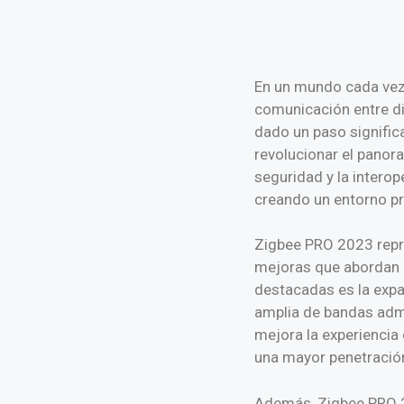
En un mundo cada vez m
comunicación entre di
dado un paso signific
revolucionar el panora
seguridad y la interop
creando un entorno pro
Zigbee PRO 2023 repres
mejoras que abordan 
destacadas es la expa
amplia de bandas admi
mejora la experiencia 
una mayor penetración
Además, Zigbee PRO 20