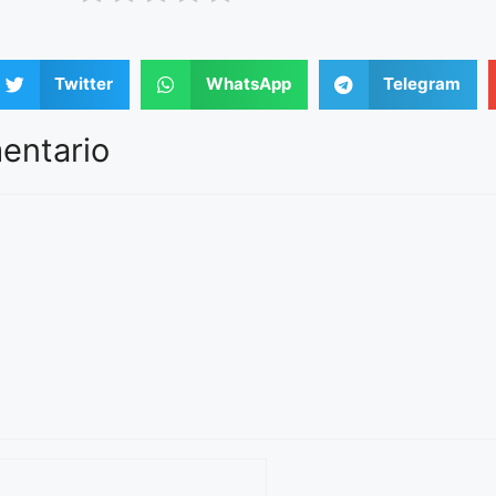
Twitter
WhatsApp
Telegram
entario