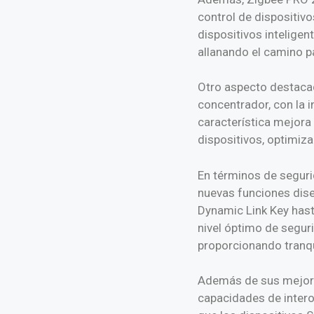
control de dispositivo
dispositivos inteligen
allanando el camino 
Otro aspecto destacad
concentrador, con la i
característica mejora l
dispositivos, optimiza
En términos de seguri
nuevas funciones dise
Dynamic Link Key hast
nivel óptimo de seguri
proporcionando tranqu
Además de sus mejora
capacidades de interop