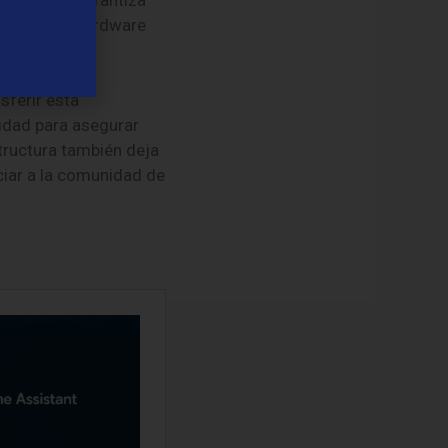
sistema de hardware
sferir esta
idad para asegurar
tructura también deja
ciar a la comunidad de