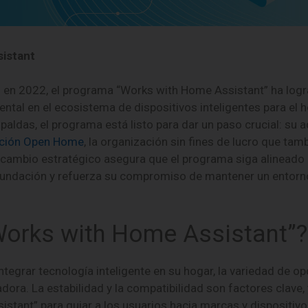
istant
 en 2022, el programa “Works with Home Assistant” ha log
ntal en el ecosistema de dispositivos inteligentes para el 
paldas, el programa está listo para dar un paso crucial: su 
ción Open Home
, la organización sin fines de lucro que tam
e cambio estratégico asegura que el programa siga alineado 
fundación y refuerza su compromiso de mantener un entorn
Works with Home Assistant”?
tegrar tecnología inteligente en su hogar, la variedad de o
ora. La estabilidad y la compatibilidad son factores clave,
stant” para guiar a los usuarios hacia marcas y dispositiv