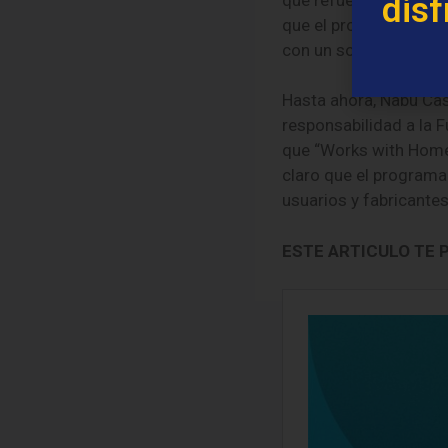
disf
que el programa perm
con un soporte óptimo
Hasta ahora, Nabu Cas
responsabilidad a la 
que “Works with Home 
claro que el programa
usuarios y fabricantes
ESTE ARTICULO TE 