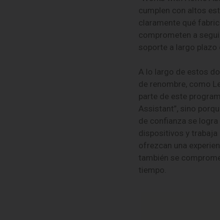
cumplen con altos est
claramente qué fabric
comprometen a seguir 
soporte a largo plazo 
A lo largo de estos d
de renombre, como Lev
parte de este program
Assistant”, sino porqu
de confianza se logra
dispositivos y trabaj
ofrezcan una experie
también se compromete
tiempo.