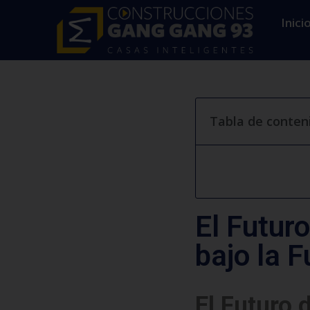
Inici
Tabla de conten
El Futur
bajo la 
El Futuro 