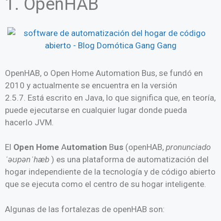
1. OpenHAB
OpenHAB, o Open Home Automation Bus, se fundó en
2010 y actualmente se encuentra en la versión
2.5.7. Está escrito en Java, lo que significa que, en teoría,
puede ejecutarse en cualquier lugar donde pueda
hacerlo JVM.
El
Open Home
A
utomation
B
us
(openHAB,
pronunciado
ˈəʊpənˈhæb
) es una plataforma de automatización del
hogar independiente de la tecnología y de código abierto
que se ejecuta como el centro de su hogar inteligente.
Algunas de las fortalezas de openHAB son: