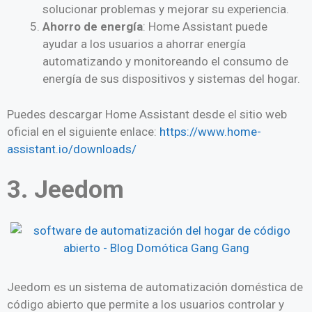
solucionar problemas y mejorar su experiencia.
Ahorro de energía
: Home Assistant puede
ayudar a los usuarios a ahorrar energía
automatizando y monitoreando el consumo de
energía de sus dispositivos y sistemas del hogar.
Puedes descargar Home Assistant desde el sitio web
oficial en el siguiente enlace:
https://www.home-
assistant.io/downloads/
3. Jeedom
Jeedom es un sistema de automatización doméstica de
código abierto que permite a los usuarios controlar y