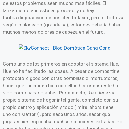
de estos problemas sean mucho más fáciles. El
lanzamiento aún está en proceso, y no hay
tantos dispositivos disponibles todavía , pero si todo va
según lo planeado (grande
si
), entonces debería haber
muchos menos dolores de cabeza en el futuro.
Como uno de los primeros en adoptar el sistema Hue,
Hue no ha facilitado las cosas. A pesar de compartir el
protocolo Zigbee con otras bombillas e interruptores,
hacer que funcionen bien con ellos históricamente ha
sido como sacar dientes. Por ejemplo, Ikea tiene su
propio sistema de hogar inteligente, completo con su
propio centro y aplicación y todo (¡mira, ahora tiene
uno con Matter !), pero hace unos años, hacer que
jugaran bien implicaba muchas soluciones extrañas. Por
supuesto, hay excelentes soluciones alternativas e