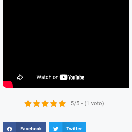
5/5 - (1 voto)
Facebook
Twitter