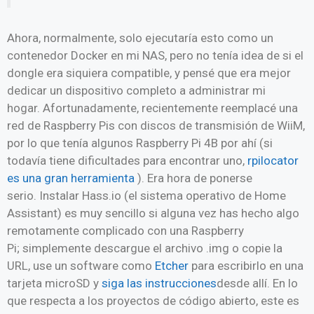
Ahora, normalmente, solo ejecutaría esto como un
contenedor Docker en mi NAS, pero no tenía idea de si el
dongle era siquiera compatible, y pensé que era mejor
dedicar un dispositivo completo a administrar mi
hogar. Afortunadamente, recientemente reemplacé una
red de Raspberry Pis con discos de transmisión de WiiM,
por lo que tenía algunos Raspberry Pi 4B por ahí (si
todavía tiene dificultades para encontrar uno,
rpilocator
es una gran herramienta
). Era hora de ponerse
serio. Instalar Hass.io (el sistema operativo de Home
Assistant) es muy sencillo si alguna vez has hecho algo
remotamente complicado con una Raspberry
Pi; simplemente descargue el archivo .img o copie la
URL, use un software como
Etcher
para escribirlo en una
tarjeta microSD y
siga las instrucciones
desde allí. En lo
que respecta a los proyectos de código abierto, este es