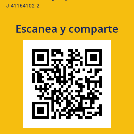
J-41164102-2
Escanea y comparte