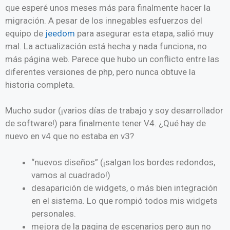
que esperé unos meses más para finalmente hacer la
migración. A pesar de los innegables esfuerzos del
equipo de
jeedom
para asegurar esta etapa, salió muy
mal. La actualización está hecha y nada funciona, no
más página web. Parece que hubo un conflicto entre las
diferentes versiones de php, pero nunca obtuve la
historia completa.
Mucho sudor (¡varios días de trabajo y soy desarrollador
de software!) para finalmente tener V4. ¿Qué hay de
nuevo en v4 que no estaba en v3?
“nuevos diseños” (¡salgan los bordes redondos,
vamos al cuadrado!)
desaparición de widgets, o más bien integración
en el sistema. Lo que rompió todos mis widgets
personales.
mejora de la pagina de escenarios pero aun no