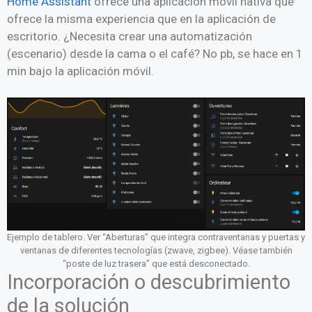
Home Assistant
ofrece una aplicación móvil nativa que
ofrece la misma experiencia que en la aplicación de
escritorio. ¿Necesita crear una automatización
(escenario) desde la cama o el café? No pb, se hace en 1
min bajo la aplicación móvil.
Ejemplo de tablero. Ver “Aberturas” que integra contraventanas y puertas y
ventanas de diferentes tecnologías (zwave, zigbee). Véase también
“poste de luz trasera” que está desconectado.
Incorporación o descubrimiento
de la solución