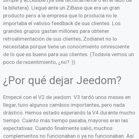
simple y accesible (ya sea técnicamente o en el lado de
la billetera). Llegué ante un ZiBase que era un gran
producto pero a la empresa que lo producía no le
importaba el valioso feedback de sus clientes. Los
grandes grupos gastan millones para obtener
retroalimentación de sus clientes, Zodianet no lo
necesitaba porque tiene un conocimiento omnisciente
de lo que es bueno para sus clientes. (Todavía vemos un
poco de resentimiento, ¿no? :))
¿Por qué dejar Jeedom?
Empecé con el V2 de jeedom. V3 tardó unos meses en
llegar, tuvo algunos cambios importantes, pero nada
drástico. Hemos estado esperando la V4 durante mucho
tiempo. Cuanto más tiempo pasaba, mayores eran las
expectativas. Cuando finalmente salió, muchos
complementos no funcionaban o ya no funcionaban. Así