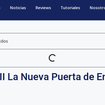
o
Noticias
Reviews
Tutoriales
Nosotr
idos
II La Nueva Puerta de E