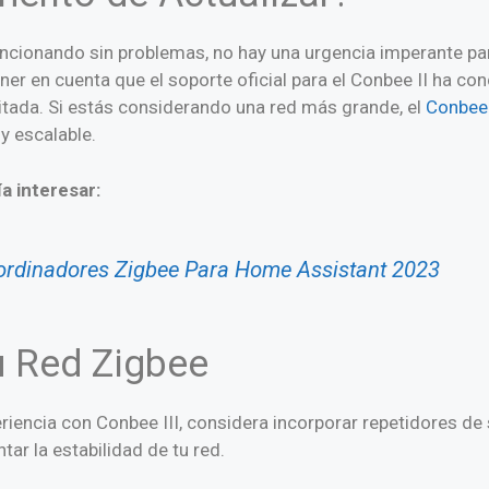
uncionando sin problemas, no hay una urgencia imperante par
ner en cuenta que el soporte oficial para el Conbee II ha co
mitada. Si estás considerando una red más grande, el
Conbee 
y escalable.
ía interesar:
ordinadores Zigbee Para Home Assistant 2023
u Red Zigbee
riencia con Conbee III, considera incorporar repetidores de
ar la estabilidad de tu red.