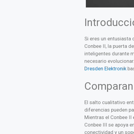
Introducci
Si eres un entusiasta 
Conbee II, la puerta 
inteligentes durante 
necesario evolucionar.
Dresden Elektronik
bas
Comparand
El salto cualitativo en
diferencias pueden par
Mientras el Conbee I
Conbee III se apoya e
conectividad y un sopo