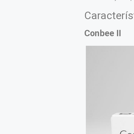
Caracterís
Conbee II