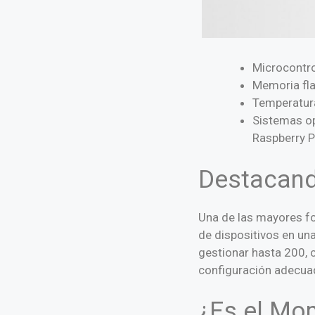
Microcont
Memoria fla
Temperatura
Sistemas op
Raspberry P
Destacand
Una de las mayores f
de dispositivos en una
gestionar hasta 200, 
configuración adecua
¿Es el Mo