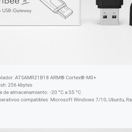
rolador: ATSAMR21B18 ARM® Cortex®-M0+
sh: 256 kbytes
 de almacenamiento: -20 °C a 55 °C
erativos compatibles: Microsoft Windows 7/10, Ubuntu, Ra