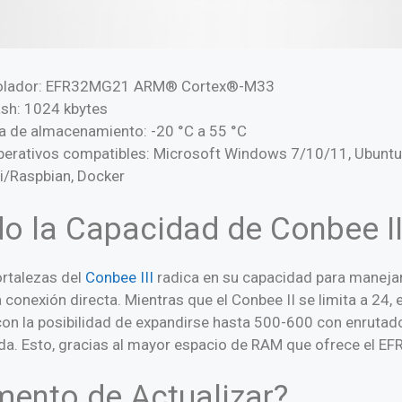
rolador: EFR32MG21 ARM® Cortex®-M33
sh: 1024 kbytes
 de almacenamiento: -20 °C a 55 °C
erativos compatibles: Microsoft Windows 7/10/11, Ubuntu,
i/Raspbian, Docker
o la Capacidad de Conbee II
ortalezas del
Conbee III
radica en su capacidad para maneja
 conexión directa. Mientras que el Conbee II se limita a 24, 
con la posibilidad de expandirse hasta 500-600 con enrutad
da. Esto, gracias al mayor espacio de RAM que ofrece el 
mento de Actualizar?