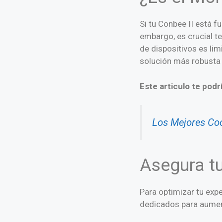
Si tu Conbee II está f
embargo, es crucial te
de dispositivos es li
solución más robusta 
Este articulo te podr
Los Mejores Co
Asegura t
Para optimizar tu expe
dedicados para aument