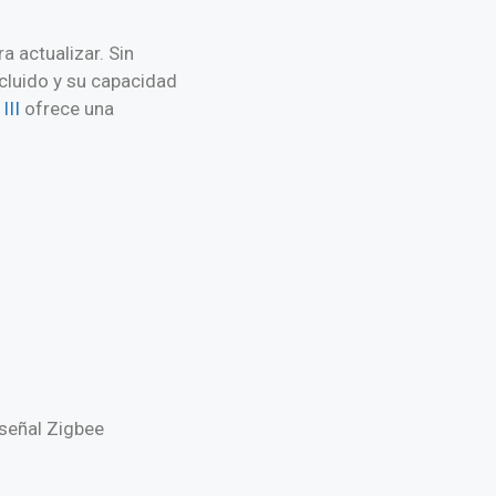
a actualizar. Sin
ncluido y su capacidad
III
ofrece una
 señal Zigbee