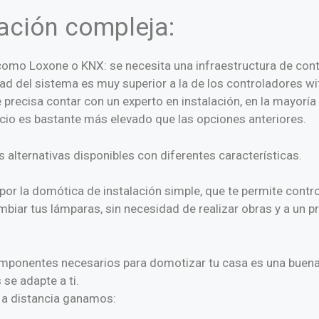
ación compleja:
omo Loxone o KNX: se necesita una infraestructura de cont
ad del sistema es muy superior a la de los controladores wif
 precisa contar con un experto en instalación, en la mayoría
ecio es bastante más elevado que las opciones anteriores.
alternativas disponibles con diferentes características.
r la domótica de instalación simple, que te permite control
mbiar tus lámparas, sin necesidad de realizar obras y a un p
ponentes necesarios para domotizar tu casa es una buena 
 se adapte a ti.
 a distancia ganamos: