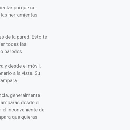
nectar porque se
 las herramientas
s de la pared. Esto te
zar todas las
 o paredes.
a y desde el móvil,
erlo a la vista. Su
 lámpara.
ncia, generalmente
 lámparas desde el
 el inconveniente de
mpara que quieras