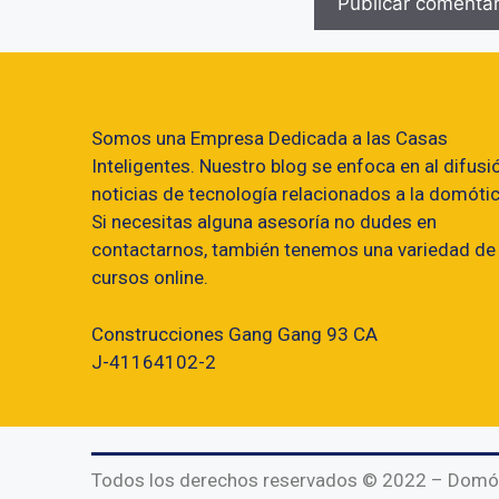
Somos una Empresa Dedicada a las Casas
Inteligentes. Nuestro blog se enfoca en al difusi
noticias de tecnología relacionados a la domótic
Si necesitas alguna asesoría no dudes en
contactarnos, también tenemos una variedad de
cursos online.
Construcciones Gang Gang 93 CA
J-41164102-2
Todos los derechos reservados © 2022 – Domó