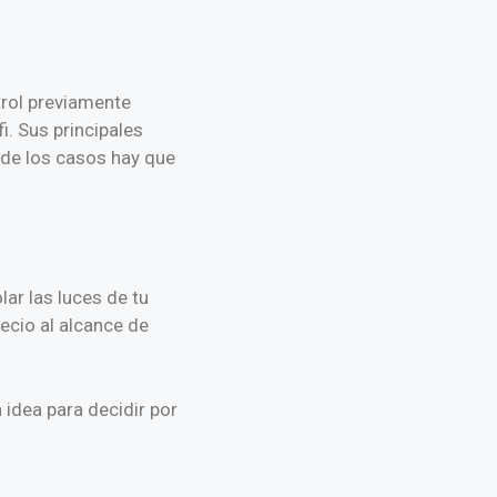
rol previamente
i. Sus principales
 de los casos hay que
ar las luces de tu
recio al alcance de
idea para decidir por