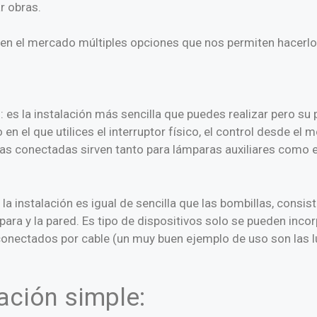
ar obras.
n en el mercado múltiples opciones que nos permiten hacerlo
es la instalación más sencilla que puedes realizar pero su 
n el que utilices el interruptor físico, el control desde el m
las conectadas sirven tanto para lámparas auxiliares como 
 la instalación es igual de sencilla que las bombillas, consi
para y la pared. Es tipo de dispositivos solo se pueden inco
conectados por cable (un muy buen ejemplo de uso son las 
ación simple: