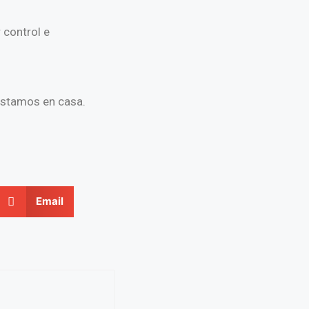
 control e
estamos en casa.
Email