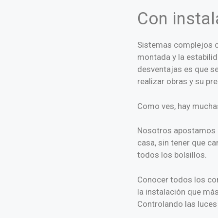
Con instal
Sistemas complejos c
montada y la estabilid
desventajas es que se
realizar obras y su pr
Como ves, hay muchas 
Nosotros apostamos po
casa, sin tener que ca
todos los bolsillos.
Conocer todos los com
la instalación que más
Controlando las luces