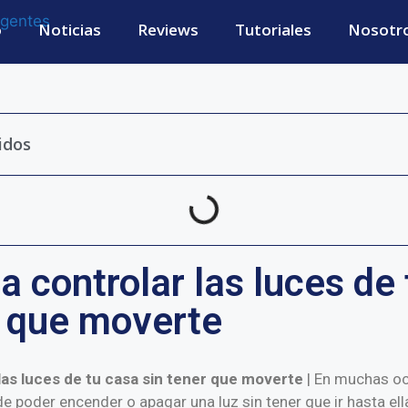
o
Noticias
Reviews
Tutoriales
Nosotr
idos
a controlar las luces de
r que moverte
las luces de tu casa sin tener que moverte
| En muchas o
e poder encender o apagar una luz sin tener que ir hasta ell