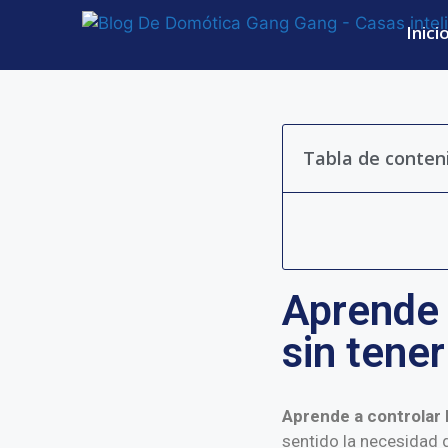
Inici
Tabla de conten
Aprende 
sin tene
Aprende a controlar 
sentido la necesidad d