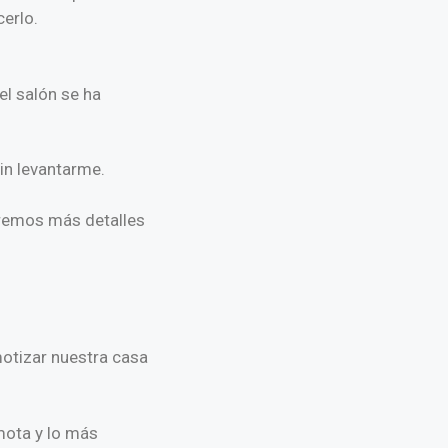
erlo.
el salón se ha
in levantarme.
daremos más detalles
otizar nuestra casa
mota y lo más