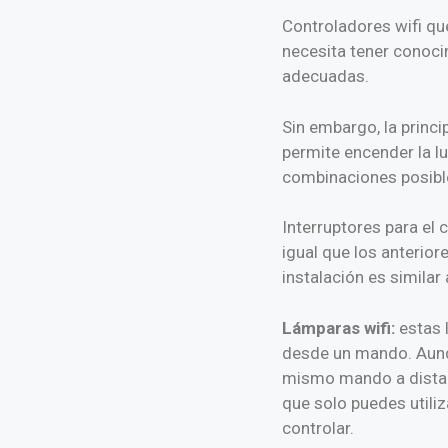
Controladores wifi qu
necesita tener conoci
adecuadas.
Sin embargo, la princi
permite encender la lu
combinaciones posible
Interruptores para el 
igual que los anterior
instalación es similar
Lámparas wifi:
estas 
desde un mando. Aunqu
mismo mando a distanc
que solo puedes utili
controlar.