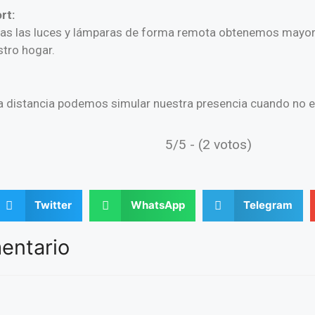
rt:
das las luces y lámparas de forma remota obtenemos mayor
tro hogar.
 a distancia podemos simular nuestra presencia cuando no 
5/5 - (2 votos)
Twitter
WhatsApp
Telegram
entario