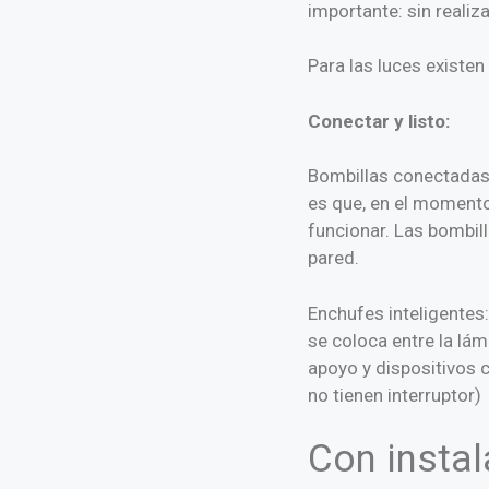
importante: sin realiz
Para las luces existe
Conectar y listo:
Bombillas conectadas: 
es que, en el momento e
funcionar. Las bombil
pared.
Enchufes inteligentes:
se coloca entre la lám
apoyo y dispositivos 
no tienen interruptor)
Con instal