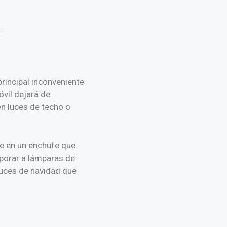
:
principal inconveniente
óvil dejará de
en luces de techo o
ste en un enchufe que
rporar a lámparas de
luces de navidad que